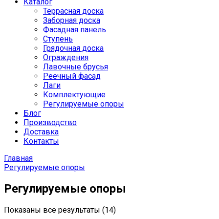
Каталог
Террасная доска
Заборная доска
Фасадная панель
Ступень
Грядочная доска
Ограждения
Лавочные брусья
Реечный фасад
Лаги
Комплектующие
Регулируемые опоры
Блог
Производство
Доставка
Контакты
Главная
Регулируемые опоры
Регулируемые опоры
Сортировка:
Показаны все результаты (14)
по