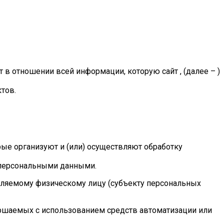
в отношении всей информации, которую сайт , (далее – )
тов.
рые организуют и (или) осуществляют обработку
 персональными данными.
еляемому физическому лицу (субъекту персональных
вершаемых с использованием средств автоматизации или