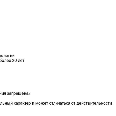
нологий
более 20 лет
ния запрещена»
льный характер и может отличаться от действительности.