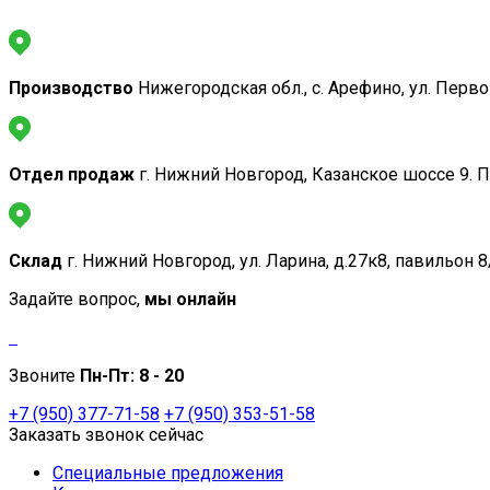
Производство
Нижегородская обл., с. Арефино, ул. Перв
Отдел продаж
г. Нижний Новгород, Казанское шоссе 9. 
Склад
г. Нижний Новгород, ул. Ларина, д.27к8, павильон 8
Задайте вопрос,
мы онлайн
Звоните
Пн-Пт:
8 - 20
+7 (950) 377-71-58
+7 (950) 353-51-58
Заказать звонок сейчас
Специальные предложения