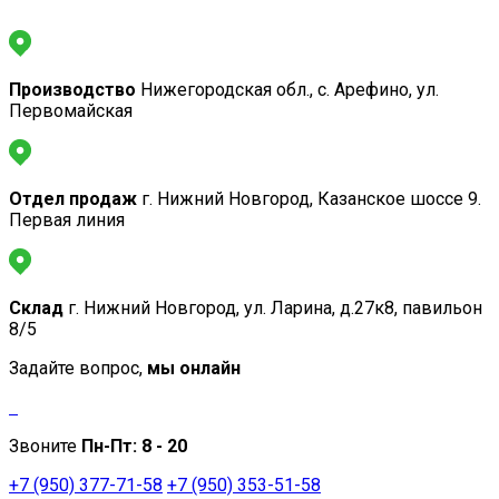
Производство
Нижегородская обл., с. Арефино, ул.
Первомайская
Отдел продаж
г. Нижний Новгород, Казанское шоссе 9.
Первая линия
Склад
г. Нижний Новгород, ул. Ларина, д.27к8, павильон
8/5
Задайте вопрос,
мы онлайн
Звоните
Пн-Пт:
8 - 20
+7 (950) 377-71-58
+7 (950) 353-51-58