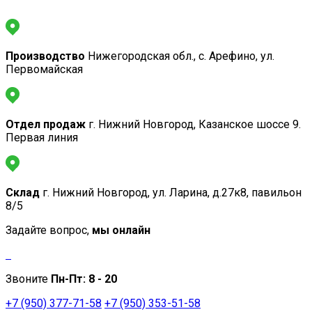
Производство
Нижегородская обл., с. Арефино, ул.
Первомайская
Отдел продаж
г. Нижний Новгород, Казанское шоссе 9.
Первая линия
Склад
г. Нижний Новгород, ул. Ларина, д.27к8, павильон
8/5
Задайте вопрос,
мы онлайн
Звоните
Пн-Пт:
8 - 20
+7 (950) 377-71-58
+7 (950) 353-51-58