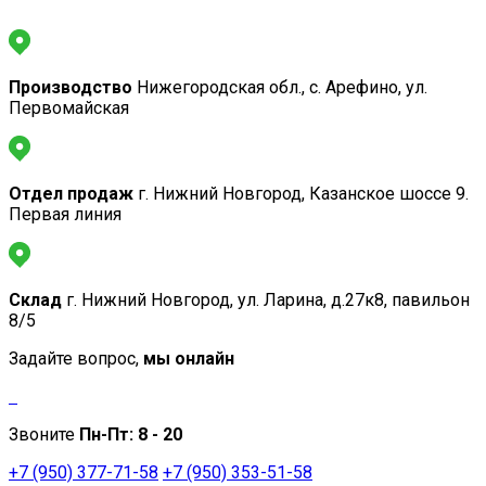
Производство
Нижегородская обл., с. Арефино, ул.
Первомайская
Отдел продаж
г. Нижний Новгород, Казанское шоссе 9.
Первая линия
Склад
г. Нижний Новгород, ул. Ларина, д.27к8, павильон
8/5
Задайте вопрос,
мы онлайн
Звоните
Пн-Пт:
8 - 20
+7 (950) 377-71-58
+7 (950) 353-51-58