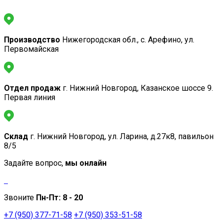
Производство
Нижегородская обл., с. Арефино, ул.
Первомайская
Отдел продаж
г. Нижний Новгород, Казанское шоссе 9.
Первая линия
Склад
г. Нижний Новгород, ул. Ларина, д.27к8, павильон
8/5
Задайте вопрос,
мы онлайн
Звоните
Пн-Пт:
8 - 20
+7 (950) 377-71-58
+7 (950) 353-51-58