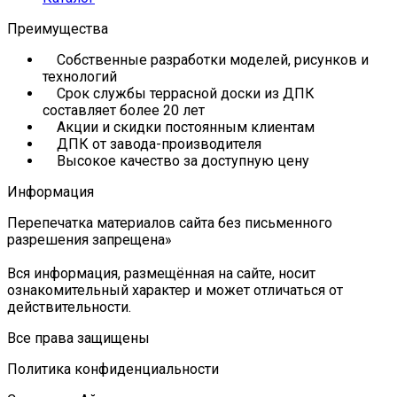
Преимущества
Собственные разработки моделей, рисунков и
технологий
Срок службы террасной доски из ДПК
составляет более 20 лет
Акции и скидки постоянным клиентам
ДПК от завода-производителя
Высокое качество за доступную цену
Информация
Перепечатка материалов сайта без письменного
разрешения запрещена»
Вся информация, размещённая на сайте, носит
ознакомительный характер и может отличаться от
действительности.
Все права защищены
Политика конфиденциальности