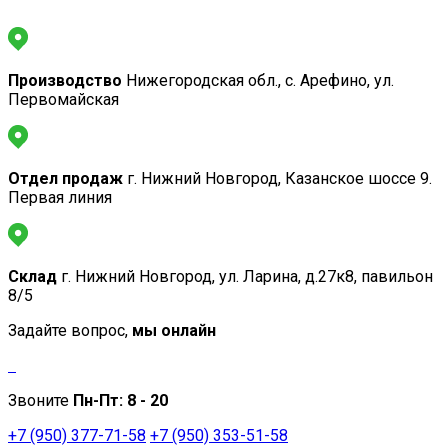
Производство
Нижегородская обл., с. Арефино, ул.
Первомайская
Отдел продаж
г. Нижний Новгород, Казанское шоссе 9.
Первая линия
Склад
г. Нижний Новгород, ул. Ларина, д.27к8, павильон
8/5
Задайте вопрос,
мы онлайн
Звоните
Пн-Пт:
8 - 20
+7 (950) 377-71-58
+7 (950) 353-51-58