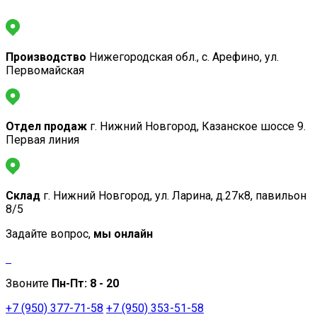
Производство
Нижегородская обл., с. Арефино, ул.
Первомайская
Отдел продаж
г. Нижний Новгород, Казанское шоссе 9.
Первая линия
Склад
г. Нижний Новгород, ул. Ларина, д.27к8, павильон
8/5
Задайте вопрос,
мы онлайн
Звоните
Пн-Пт:
8 - 20
+7 (950) 377-71-58
+7 (950) 353-51-58