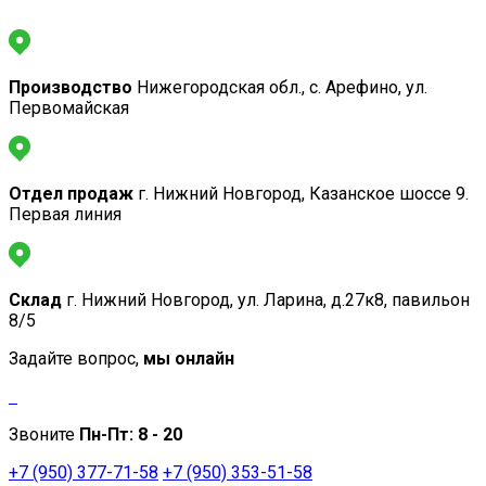
Производство
Нижегородская обл., с. Арефино, ул.
Первомайская
Отдел продаж
г. Нижний Новгород, Казанское шоссе 9.
Первая линия
Склад
г. Нижний Новгород, ул. Ларина, д.27к8, павильон
8/5
Задайте вопрос,
мы онлайн
Звоните
Пн-Пт:
8 - 20
+7 (950) 377-71-58
+7 (950) 353-51-58