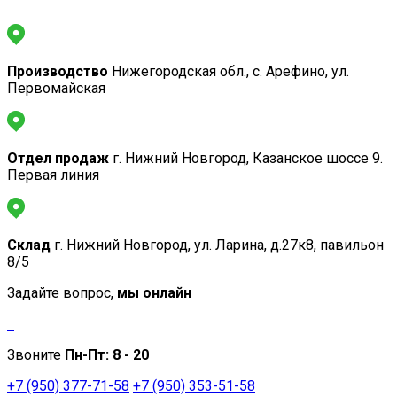
Производство
Нижегородская обл., с. Арефино, ул.
Первомайская
Отдел продаж
г. Нижний Новгород, Казанское шоссе 9.
Первая линия
Склад
г. Нижний Новгород, ул. Ларина, д.27к8, павильон
8/5
Задайте вопрос,
мы онлайн
Звоните
Пн-Пт:
8 - 20
+7 (950) 377-71-58
+7 (950) 353-51-58