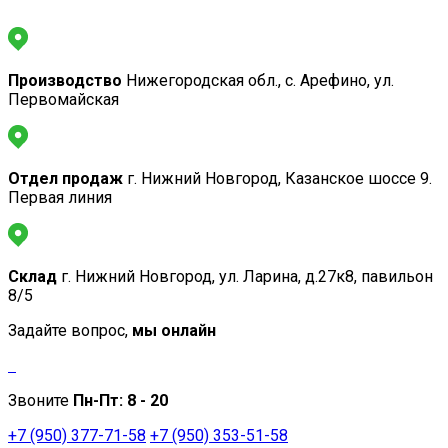
Производство
Нижегородская обл., с. Арефино, ул.
Первомайская
Отдел продаж
г. Нижний Новгород, Казанское шоссе 9.
Первая линия
Склад
г. Нижний Новгород, ул. Ларина, д.27к8, павильон
8/5
Задайте вопрос,
мы онлайн
Звоните
Пн-Пт:
8 - 20
+7 (950) 377-71-58
+7 (950) 353-51-58