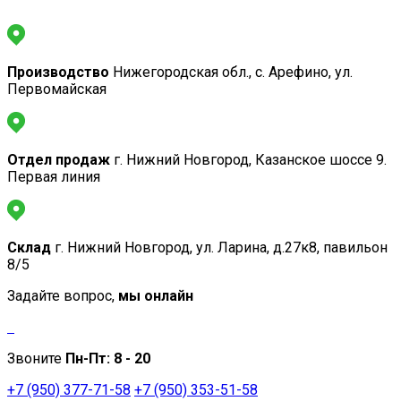
Производство
Нижегородская обл., с. Арефино, ул.
Первомайская
Отдел продаж
г. Нижний Новгород, Казанское шоссе 9.
Первая линия
Склад
г. Нижний Новгород, ул. Ларина, д.27к8, павильон
8/5
Задайте вопрос,
мы онлайн
Звоните
Пн-Пт:
8 - 20
+7 (950) 377-71-58
+7 (950) 353-51-58