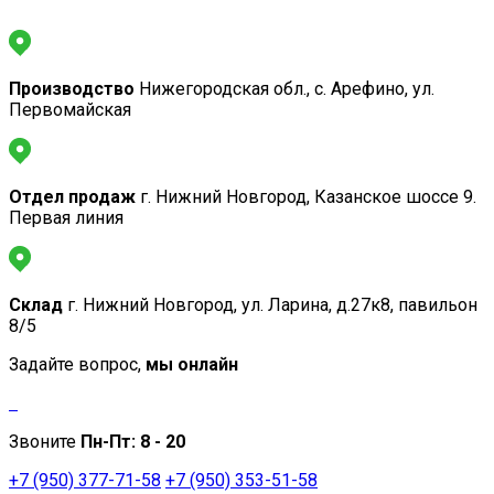
Производство
Нижегородская обл., с. Арефино, ул.
Первомайская
Отдел продаж
г. Нижний Новгород, Казанское шоссе 9.
Первая линия
Склад
г. Нижний Новгород, ул. Ларина, д.27к8, павильон
8/5
Задайте вопрос,
мы онлайн
Звоните
Пн-Пт:
8 - 20
+7 (950) 377-71-58
+7 (950) 353-51-58