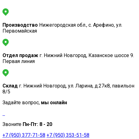
Производство
Нижегородская обл., с. Арефино, ул.
Первомайская
Отдел продаж
г. Нижний Новгород, Казанское шоссе 9.
Первая линия
Склад
г. Нижний Новгород, ул. Ларина, д.27к8, павильон
8/5
Задайте вопрос,
мы онлайн
Звоните
Пн-Пт:
8 - 20
+7 (950) 377-71-58
+7 (950) 353-51-58