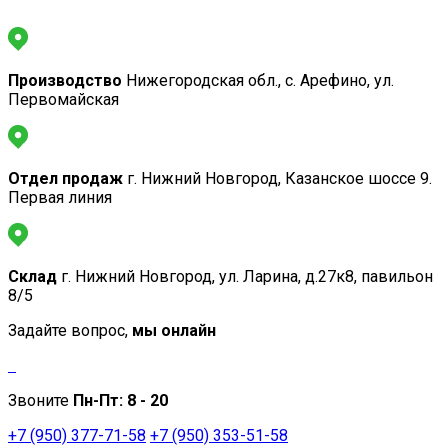
Производство
Нижегородская обл., с. Арефино, ул.
Первомайская
Отдел продаж
г. Нижний Новгород, Казанское шоссе 9.
Первая линия
Склад
г. Нижний Новгород, ул. Ларина, д.27к8, павильон
8/5
Задайте вопрос,
мы онлайн
Звоните
Пн-Пт:
8 - 20
+7 (950) 377-71-58
+7 (950) 353-51-58