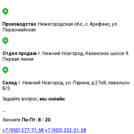
Производство
Нижегородская обл., с. Арефино, ул.
Первомайская
Отдел продаж
г. Нижний Новгород, Казанское шоссе 9.
Первая линия
Склад
г. Нижний Новгород, ул. Ларина, д.27к8, павильон
8/5
Задайте вопрос,
мы онлайн
Звоните
Пн-Пт:
8 - 20
+7 (950) 377-71-58
+7 (950) 353-51-58