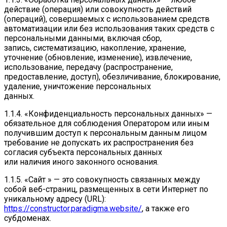
действие (операция) или совокупность действий
(операций), совершаемых с использованием средств
автоматизации или без использования таких средств с
персональными данными, включая сбор,
запись, систематизацию, накопление, хранение,
уточнение (обновление, изменение), извлечение,
использование, передачу (распространение,
предоставление, доступ), обезличивание, блокирование,
удаление, уничтожение персональных
данных.
1.1.4. «Конфиденциальность персональных данных» —
обязательное для соблюдения Оператором или иным
получившим доступ к персональным данным лицом
требование не допускать их распространения без
согласия субъекта персональных данных
или наличия иного законного основания.
1.1.5. «Сайт » — это совокупность связанных между
собой веб-страниц, размещенных в сети Интернет по
уникальному адресу (URL):
https://constructor.paradigma.website/
, а также его
субдоменах.