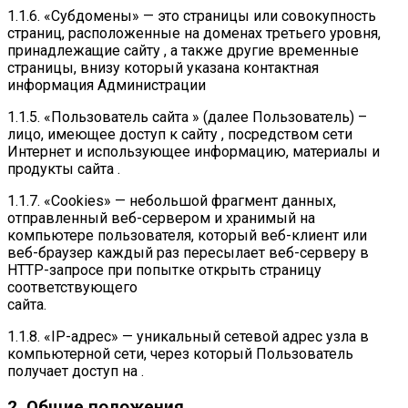
1.1.6. «Субдомены» — это страницы или совокупность
страниц, расположенные на доменах третьего уровня,
принадлежащие сайту , а также другие временные
страницы, внизу который указана контактная
информация Администрации
1.1.5. «Пользователь сайта » (далее Пользователь) –
лицо, имеющее доступ к сайту , посредством сети
Интернет и использующее информацию, материалы и
продукты сайта .
1.1.7. «Cookies» — небольшой фрагмент данных,
отправленный веб-сервером и хранимый на
компьютере пользователя, который веб-клиент или
веб-браузер каждый раз пересылает веб-серверу в
HTTP-запросе при попытке открыть страницу
соответствующего
сайта.
1.1.8. «IP-адрес» — уникальный сетевой адрес узла в
компьютерной сети, через который Пользователь
получает доступ на .
2. Общие положения