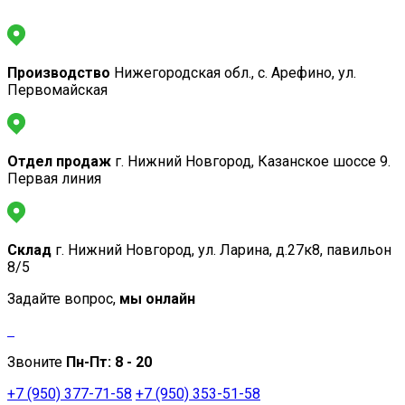
Производство
Нижегородская обл., с. Арефино, ул.
Первомайская
Отдел продаж
г. Нижний Новгород, Казанское шоссе 9.
Первая линия
Склад
г. Нижний Новгород, ул. Ларина, д.27к8, павильон
8/5
Задайте вопрос,
мы онлайн
Звоните
Пн-Пт:
8 - 20
+7 (950) 377-71-58
+7 (950) 353-51-58