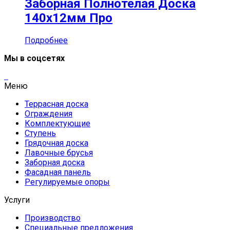
Заборная Полнотелая Доска
140х12мм Про
Подробнее
Мы в соцсетях
Меню
Террасная доска
Ограждения
Комплектующие
Ступень
Грядочная доска
Лавочные брусья
Заборная доска
Фасадная панель
Регулируемые опоры
Услуги
Производство
Специальные предложения