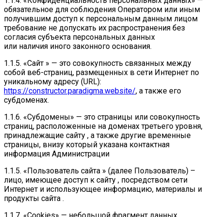
1.1.4. «Конфиденциальность персональных данных» —
обязательное для соблюдения Оператором или иным
получившим доступ к персональным данным лицом
требование не допускать их распространения без
согласия субъекта персональных данных
или наличия иного законного основания.
1.1.5. «Сайт » — это совокупность связанных между
собой веб-страниц, размещенных в сети Интернет по
уникальному адресу (URL):
https://constructor.paradigma.website/
, а также его
субдоменах.
1.1.6. «Субдомены» — это страницы или совокупность
страниц, расположенные на доменах третьего уровня,
принадлежащие сайту , а также другие временные
страницы, внизу который указана контактная
информация Администрации
1.1.5. «Пользователь сайта » (далее Пользователь) –
лицо, имеющее доступ к сайту , посредством сети
Интернет и использующее информацию, материалы и
продукты сайта .
1.1.7. «Cookies» — небольшой фрагмент данных,