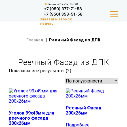
Звоните
Пн-Пт:
8 - 20
+7 (950) 377-71-58
+7 (950) 353-51-58
Заказать звонок
сейчас
Главная
Реечный Фасад из ДПК
КАТАЛОГ
БЛОГ
Реечный Фасад из ДПК
ПРОИЗВОДСТВО
Показаны все результаты (2)
Сортировка:
по
популярности
ДОСТАВКА
КОНТАКТЫ
Реечный Фасад
Уголок 99х49мм для
200х26мм
реечного фасада
200х26мм
Подробнее