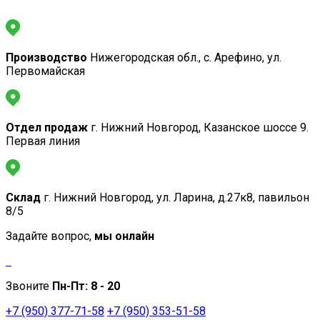
Производство
Нижегородская обл., с. Арефино, ул.
Первомайская
Отдел продаж
г. Нижний Новгород, Казанское шоссе 9.
Первая линия
Склад
г. Нижний Новгород, ул. Ларина, д.27к8, павильон
8/5
Задайте вопрос,
мы онлайн
Звоните
Пн-Пт:
8 - 20
+7 (950) 377-71-58
+7 (950) 353-51-58