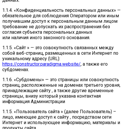
данных.
1.1.4. «Конфиденциальность персональных данных» —
обязательное для соблюдения Оператором или иным
получившим доступ к персональным данным лицом
требование не допускать их распространения без
согласия субъекта персональных данных
или наличия иного законного основания.
1.1.5. «Сайт » — это совокупность связанных между
собой веб-страниц, размещенных в сети Интернет по
уникальному адресу (URL):
https://constructor.paradigma.website/
, а также его
субдоменах.
1.1.6. «Субдомены» — это страницы или совокупность
страниц, расположенные на доменах третьего уровня,
принадлежащие сайту , а также другие временные
страницы, внизу который указана контактная
информация Администрации
1.1.5. «Пользователь сайта » (далее Пользователь) –
лицо, имеющее доступ к сайту , посредством сети
Интернет и использующее информацию, материалы и
продукты сайта .