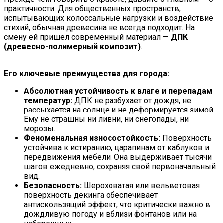
практичности. Для общественных пространств,
испытывающих колоссальные нагрузки и воздействие
стихий, обычная древесина не всегда подходит. На
смену ей пришел современный материал —
ДПК
(древесно-полимерный композит)
.
Его ключевые преимущества для города:
Абсолютная устойчивость к влаге и перепадам
температур:
ДПК не разбухает от дождя, не
рассыхается на солнце и не деформируется зимой.
Ему не страшны ни ливни, ни снегопады, ни
морозы.
Феноменальная износостойкость:
Поверхность
устойчива к истиранию, царапинам от каблуков и
передвижения мебели. Она выдерживает тысячи
шагов ежедневно, сохраняя свой первоначальный
вид.
Безопасность:
Шероховатая или вельветовая
поверхность декинга обеспечивает
антискользящий эффект, что критически важно в
дождливую погоду и вблизи фонтанов или на