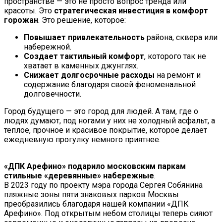
пространстве — это не просто вопрос тренда или
красоты. Это
стратегическая инвестиция в комфорт
горожан
. Это решение, которое:
Повышает привлекательность
района, сквера или
набережной.
Создает тактильный комфорт
, которого так не
хватает в каменных джунглях.
Снижает долгосрочные расходы
на ремонт и
содержание благодаря своей феноменальной
долговечности.
Город будущего — это город для людей. А там, где о
людях думают, под ногами у них не холодный асфальт, а
теплое, прочное и красивое покрытие, которое делает
ежедневную прогулку немного приятнее.
«ДПК Арефино» подарило московским паркам
стильные «деревянные» набережные
.
В 2023 году по проекту мэра города Сергея Собянина
пляжные зоны пяти знаковых парков Москвы
преобразились благодаря нашей компании «ДПК
Арефино». Под открытым небом столицы теперь сияют