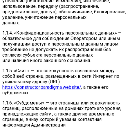
уточнение (обновление, изменение), извлечение,
использование, передачу (распространение,
предоставление, доступ), обезличивание, блокирование,
удаление, уничтожение персональных
данных.
1.1.4. «Конфиденциальность персональных данных» —
обязательное для соблюдения Оператором или иным
получившим доступ к персональным данным лицом
требование не допускать их распространения без
согласия субъекта персональных данных
или наличия иного законного основания.
1.1.5. «Сайт » — это совокупность связанных между
собой веб-страниц, размещенных в сети Интернет по
уникальному адресу (URL):
https://constructor.paradigma.website/
, а также его
субдоменах.
1.1.6. «Субдомены» — это страницы или совокупность
страниц, расположенные на доменах третьего уровня,
принадлежащие сайту , а также другие временные
страницы, внизу который указана контактная
информация Администрации