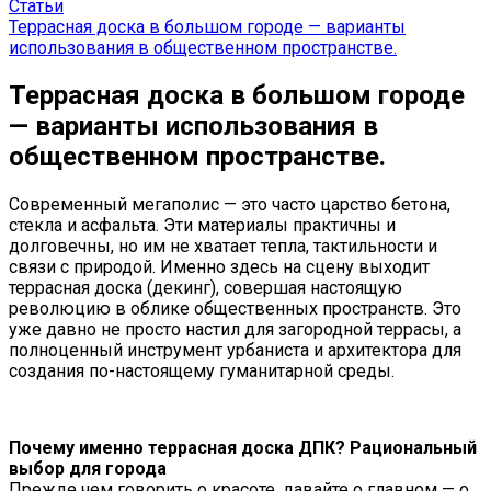
Статьи
Террасная доска в большом городе — варианты
использования в общественном пространстве.
Террасная доска в большом городе
— варианты использования в
общественном пространстве.
Современный мегаполис — это часто царство бетона,
стекла и асфальта. Эти материалы практичны и
долговечны, но им не хватает тепла, тактильности и
связи с природой. Именно здесь на сцену выходит
террасная доска (декинг), совершая настоящую
революцию в облике общественных пространств. Это
уже давно не просто настил для загородной террасы, а
полноценный инструмент урбаниста и архитектора для
создания по-настоящему гуманитарной среды.
Почему именно террасная доска ДПК? Рациональный
выбор для города
Прежде чем говорить о красоте, давайте о главном — о