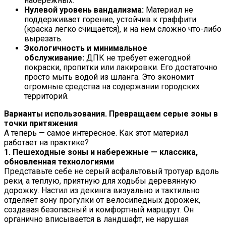
набережных.
Нулевой уровень вандализма:
Материал не
поддерживает горение, устойчив к граффити
(краска легко счищается), и на нем сложно что-либо
вырезать.
Экологичность и минимальное
обслуживание:
ДПК не требует ежегодной
покраски, пропитки или лакировки. Его достаточно
просто мыть водой из шланга. Это экономит
огромные средства на содержании городских
территорий.
Варианты использования. Превращаем серые зоны в
точки притяжения
А теперь — самое интересное. Как этот материал
работает на практике?
1. Пешеходные зоны и набережные — классика,
обновленная технологиями
Представьте себе не серый асфальтовый тротуар вдоль
реки, а теплую, приятную для ходьбы деревянную
дорожку. Настил из декинга визуально и тактильно
отделяет зону прогулки от велосипедных дорожек,
создавая безопасный и комфортный маршрут. Он
органично вписывается в ландшафт, не нарушая