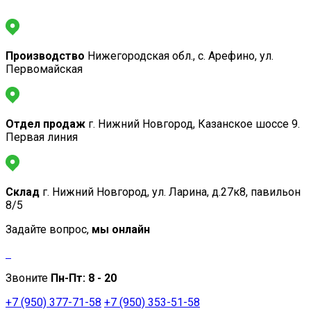
Производство
Нижегородская обл., с. Арефино, ул.
Первомайская
Отдел продаж
г. Нижний Новгород, Казанское шоссе 9.
Первая линия
Склад
г. Нижний Новгород, ул. Ларина, д.27к8, павильон
8/5
Задайте вопрос,
мы онлайн
Звоните
Пн-Пт:
8 - 20
+7 (950) 377-71-58
+7 (950) 353-51-58