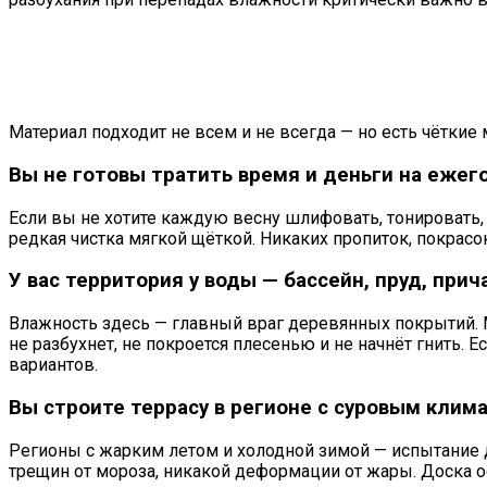
Материал подходит не всем и не всегда — но есть чётки
Вы не готовы тратить время и деньги на еже
Если вы не хотите каждую весну шлифовать, тонировать,
редкая чистка мягкой щёткой. Никаких пропиток, покрасок
У вас территория у воды — бассейн, пруд, прич
Влажность здесь — главный враг деревянных покрытий. 
не разбухнет, не покроется плесенью и не начнёт гнить.
вариантов.
Вы строите террасу в регионе с суровым клим
Регионы с жарким летом и холодной зимой — испытание 
трещин от мороза, никакой деформации от жары. Доска о