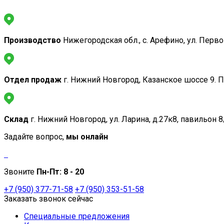
Производство
Нижегородская обл., с. Арефино, ул. Перв
Отдел продаж
г. Нижний Новгород, Казанское шоссе 9. 
Склад
г. Нижний Новгород, ул. Ларина, д.27к8, павильон 8
Задайте вопрос,
мы онлайн
Звоните
Пн-Пт:
8 - 20
+7 (950) 377-71-58
+7 (950) 353-51-58
Заказать звонок сейчас
Специальные предложения