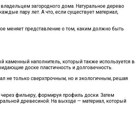
м владельцем загородного дома. Натуральное дерево
каждые пару лет. А что, если существует материал,
ое меняет представление о том, каким должно быть
ый каменный наполнитель, который также используется в
ридающие доске пластичность и долговечность.
иал не только сверхпрочным, но и экологичным, решая
 через фильеру, формируя профиль доски. Затем
уральной древесиной. На выходе — материал, который