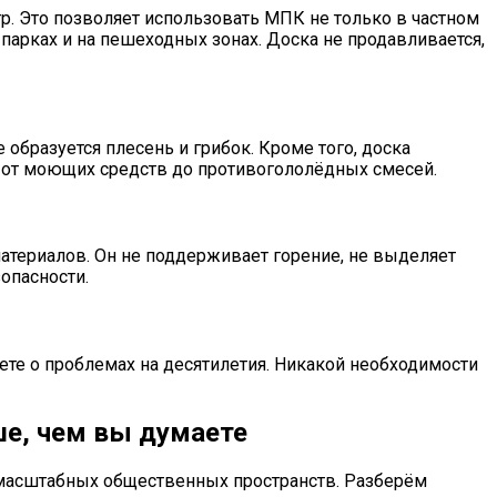
тр. Это позволяет использовать МПК не только в частном
 парках и на пешеходных зонах. Доска не продавливается,
бразуется плесень и грибок. Кроме того, доска
— от моющих средств до противогололёдных смесей.
териалов. Он не поддерживает горение, не выделяет
опасности.
аете о проблемах на десятилетия. Никакой необходимости
ше, чем вы думаете
 масштабных общественных пространств. Разберём