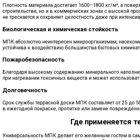
Плотность материала достигает 1600–1800 кг/м³, а повер
строительстве, но и в коммерческих зонах с высокой про
не трескается и сохраняет целостность даже при интенси
Биологическая и химическая стойкость
МПК абсолютно неинтересен микроорганизмам, насекомым 
устойчива к воздействию большинства бытовых химикато
Пожаробезопасность
Благодаря высокому содержанию минерального наполните
при нагревании токсичных веществ и может использоват
Долговечность
Срок службы террасной доски МПК составляет от 25 до 50
в ежегодной покраске, пропитке или замене повреждённ
Где применяется т
Универсальность МПК делает его желанным гостем в са