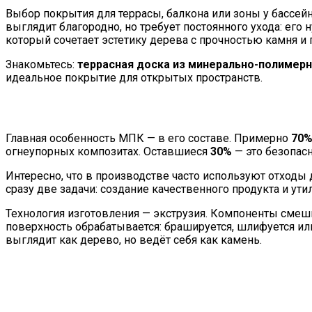
Выбор покрытия для террасы, балкона или зоны у бассей
выглядит благородно, но требует постоянного ухода: его 
который сочетает эстетику дерева с прочностью камня и 
Знакомьтесь:
террасная доска из минерально-полимер
идеальное покрытие для открытых пространств.
Главная особенность МПК — в его составе. Примерно
70
огнеупорных композитах. Оставшиеся
30%
— это безопас
Интересно, что в производстве часто используют отходы
сразу две задачи: создание качественного продукта и у
Технология изготовления — экструзия. Компоненты смеши
поверхность обрабатывается: брашируется, шлифуется ил
выглядит как дерево, но ведёт себя как камень.