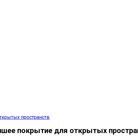
открытых пространств
учшее покрытие для открытых простра