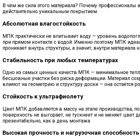
В чём же сила этого материала? Почему профессионалы
действительно уникальным покрытием.
Абсолютная влагостойкость
МПК практически не впитывает воду — уровень водопоглоще
при прямом контакте с водой. Именно поэтому МПК идеаль
проникает внутрь структуры, а значит, внутри материала 
Стабильность при любых температурах
Одно из самых ценных качеств МПК — минимальное тепло
бесшовные участки без риска деформации. Материал сохра
влияют на геометрию и структуру доски — она остаётся р
Стойкость к ультрафиолету
Цвет МПК добавляется в массу на этапе производства, п
поверхность не выгорает, не тускнеет и не меняет цвет 
презентабельно, как в день монтажа.
Высокая прочность и нагрузочная способность