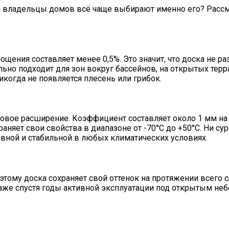
 и владельцы домов всё чаще выбирают именно его? Рас
ния составляет менее 0,5%. Это значит, что доска не разб
но подходит для зон вокруг бассейнов, на открытых террас
никогда не появляется плесень или грибок.
вое расширение. Коэффициент составляет около 1 мм на 
няет свои свойства в диапазоне от -70°C до +50°C. Ни су
овной и стабильной в любых климатических условиях.
оэтому доска сохраняет свой оттенок на протяжении всего
даже спустя годы активной эксплуатации под открытым неб