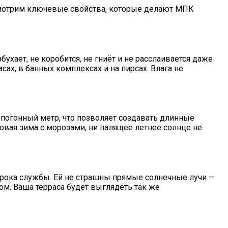
смотрим ключевые свойства, которые делают МПК
ухает, не коробится, не гниёт и не расслаивается даже
ах, в банных комплексах и на пирсах. Влага не
погонный метр, что позволяет создавать длинные
ровая зима с морозами, ни палящее летнее солнце не
 срока службы. Ей не страшны прямые солнечные лучи —
ом. Ваша терраса будет выглядеть так же