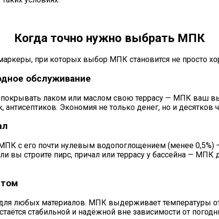
Когда точно нужно выбрать МПК
е маркеры, при которых выбор МПК становится не просто 
годное обслуживание
 покрывать лаком или маслом свою террасу — МПК ваш выбо
, антисептиков. Экономия не только денег, но и десятков ч
ал
МПК с его почти нулевым водопоглощением (менее 0,5%) 
 Если вы строите пирс, причал или террасу у бассейна — М
атом
для любых материалов. МПК выдерживает температуры от -
стаётся стабильной и надёжной вне зависимости от погодн