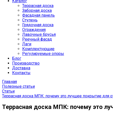
Каталог
Террасная доска
Заборная доска
Фасадная панель
Ступень
Грядочная доска
Ограждения
Лавочные брусья
Реечный фасад
Лаги
Комплектующие
Регулируемые опоры
Блог
Производство
Доставка
Контакты
Главная
Полезные статьи
Статьи
Террасная доска МПК: почему это лучшее покрытие для 
Террасная доска МПК: почему это л