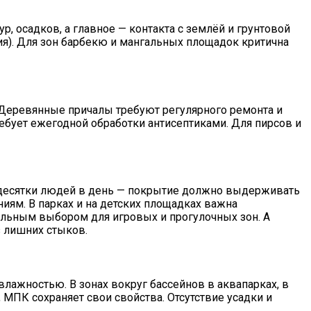
, осадков, а главное — контакта с землёй и грунтовой
ния). Для зон барбекю и мангальных площадок критична
. Деревянные причалы требуют регулярного ремонта и
ребует ежегодной обработки антисептиками. Для пирсов и
т десятки людей в день — покрытие должно выдерживать
иям. В парках и на детских площадках важна
тельным выбором для игровых и прогулочных зон. А
з лишних стыков.
лажностью. В зонах вокруг бассейнов в аквапарках, в
 МПК сохраняет свои свойства. Отсутствие усадки и