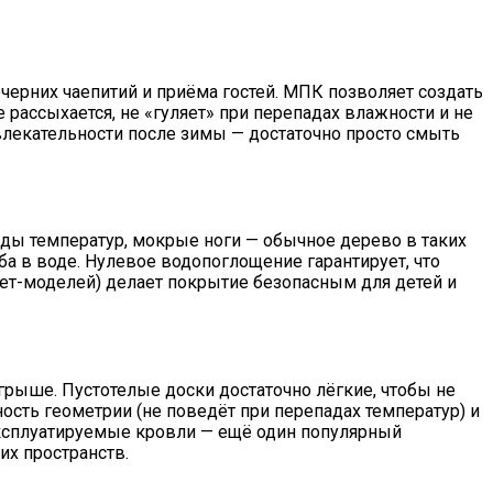
ечерних чаепитий и приёма гостей. МПК позволяет создать
 рассыхается, не «гуляет» при перепадах влажности и не
влекательности после зимы — достаточно просто смыть
ады температур, мокрые ноги — обычное дерево в таких
ба в воде. Нулевое водопоглощение гарантирует, что
вет-моделей) делает покрытие безопасным для детей и
рыше. Пустотелые доски достаточно лёгкие, чтобы не
ность геометрии (не поведёт при перепадах температур) и
 Эксплуатируемые кровли — ещё один популярный
х пространств.