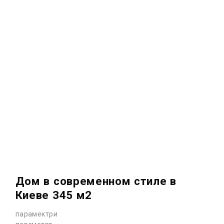
Дом в современном стиле в
Киеве 345 м2
парамектри