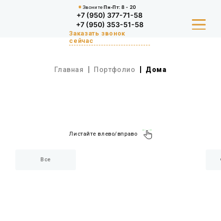
Звоните
Пн-Пт:
8 - 20
+7 (950) 377-71-58
+7 (950) 353-51-58
Заказать звонок
сейчас
Главная
Портфолио
Дома
КАТАЛОГ
БЛОГ
ПРОИЗВОДСТВО
Листайте влево/вправо
ДОСТАВКА
Все
КОНТАКТЫ